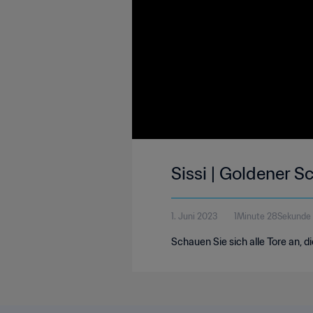
Sissi | Goldener 
1. Juni 2023
1Minute 28Sekunde
Schauen Sie sich alle Tore an, 