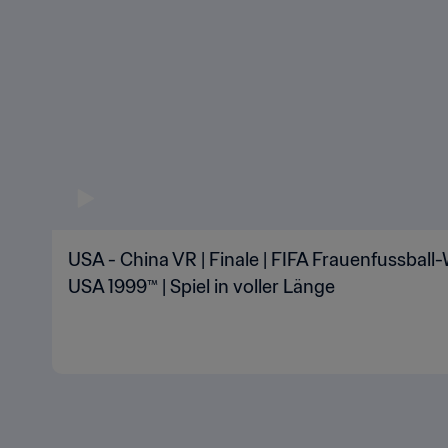
USA - China VR | Finale | FIFA Frauenfussball
USA 1999™ | Spiel in voller Länge