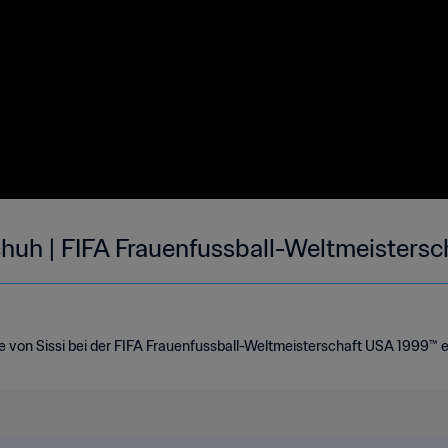
Schuh | FIFA Frauenfussball-Weltmeisters
die von Sissi bei der FIFA Frauenfussball-Weltmeisterschaft USA 1999™ e