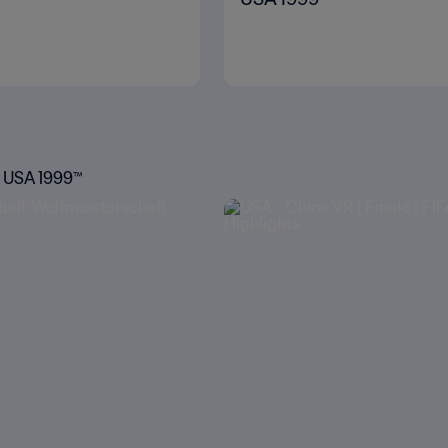
t USA 1999™