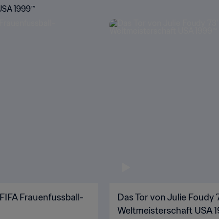
 USA 1999™
FIFA Frauenfussball-
Das Tor von Julie Foudy 
Weltmeisterschaft USA 