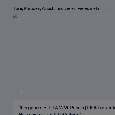
Tore, Paraden, Assists und vieles, vieles mehr!
Übergabe des FIFA WM-Pokals | FIFA Frauenf
Weltmeisterschaft USA 1999™