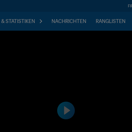
F
 & STATISTIKEN
NACHRICHTEN
RANGLISTEN