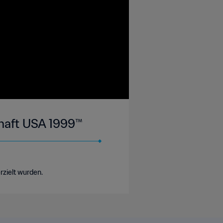
chaft USA 1999™
rzielt wurden.