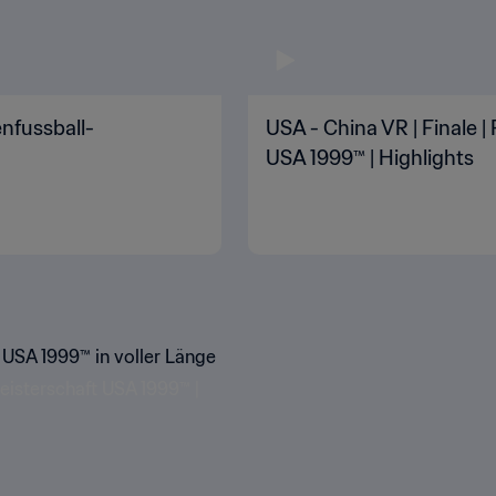
enfussball-
USA - China VR | Finale 
USA 1999™ | Highlights
 USA 1999™ in voller Länge