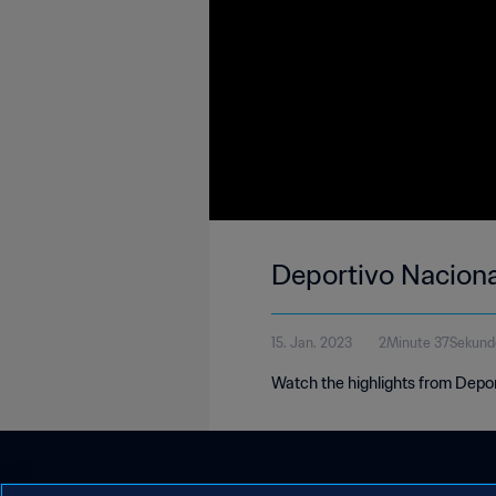
Deportivo Naciona
15. Jan. 2023
2Minute 37Sekund
Watch the highlights from Depo