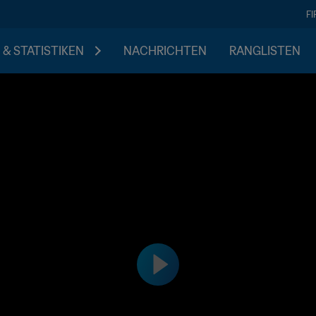
F
 & STATISTIKEN
NACHRICHTEN
RANGLISTEN