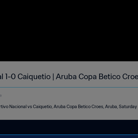
l 1-0 Caiquetio | Aruba Copa Betico Croe
e
rtivo Nacional vs Caiquetio, Aruba Copa Betico Croes, Aruba, Saturda