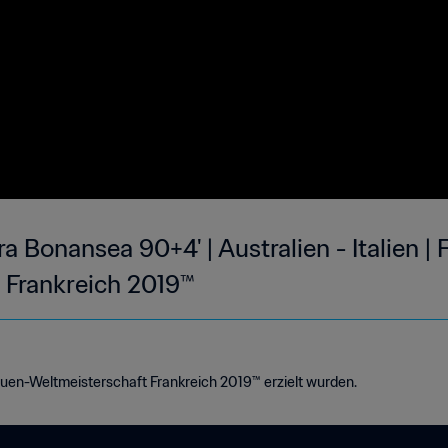
a Bonansea 90+4' | Australien - Italien | 
 Frankreich 2019™
auen-Weltmeisterschaft Frankreich 2019™ erzielt wurden.