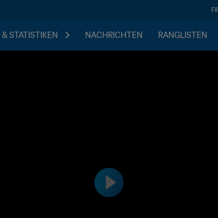
F
 & STATISTIKEN
NACHRICHTEN
RANGLISTEN