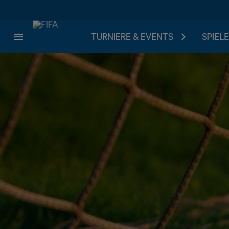
TURNIERE & EVENTS
SPIELE