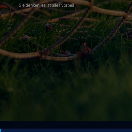
Sie denken, es ist alles vorbei!