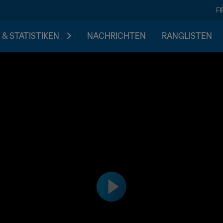
F
 & STATISTIKEN
NACHRICHTEN
RANGLISTEN