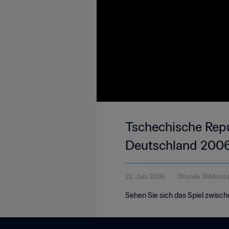
Tschechische Repub
Deutschland 2006™ 
22. Juni 2006
1Stunde 39Minut
Sehen Sie sich das Spiel zwisch