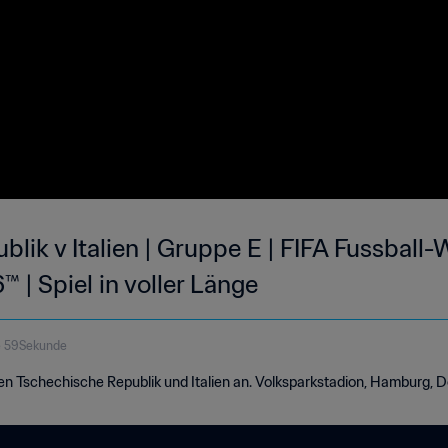
lik v Italien | Gruppe E | FIFA Fussball
| Spiel in voller Länge
e 59Sekunde
en Tschechische Republik und Italien an. Volksparkstadion, Hamburg, D