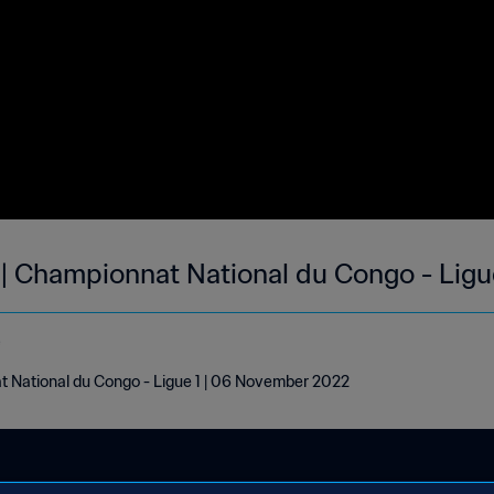
| Championnat National du Congo - Ligue
e
 National du Congo - Ligue 1 | 06 November 2022