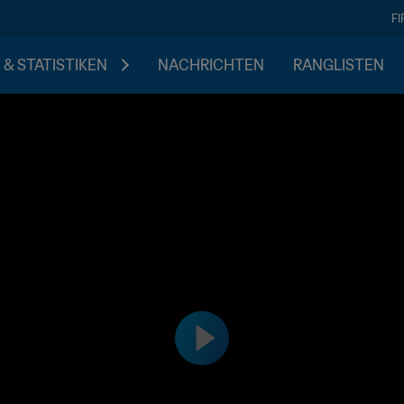
F
 & STATISTIKEN
NACHRICHTEN
RANGLISTEN