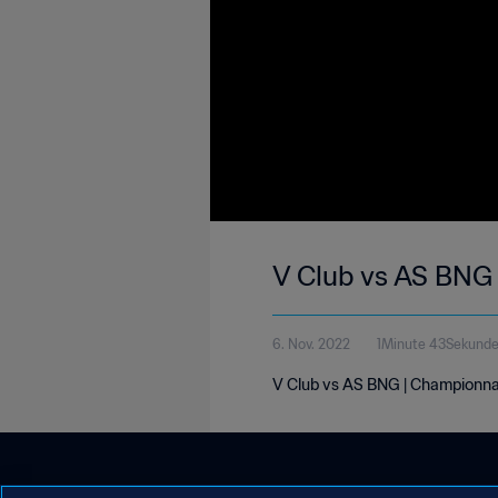
V Club vs AS BNG 
6. Nov. 2022
1Minute 43Sekund
V Club vs AS BNG | Championnat