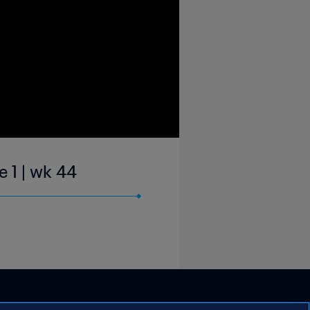
 1 | wk 44