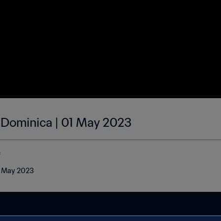
| Dominica | 01 May 2023
e
01 May 2023