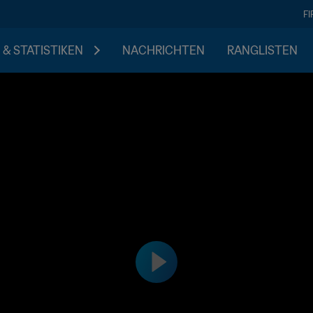
F
 & STATISTIKEN
NACHRICHTEN
RANGLISTEN