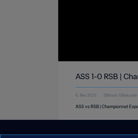
ASS 1-0 RSB | Ch
6. Mai 2023
2Minute 13Sekunde
ASS vs RSB | Championnat Espo