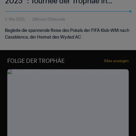
2025™: Tournee der Trophäe in
Casablanca
2. Mai 2025
2Minute 51Sekunde
Begleite die spannende Reise des Pokals der FIFA Klub-WM nach
Casablanca, der Heimat des Wydad AC
FOLGE DER TROPHÄE
Alles anzeigen