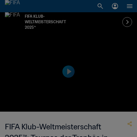
FIFA KLUB-
WELTMEISTERSCHAFT
2025™
FIFA Klub-Weltmeisterschaft