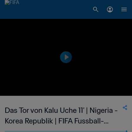
Das Tor von Kalu Uche 11' | Nigeria -
Korea Republik | FIFA Fussball-
Weltmeisterschaft Südafrika 2010™