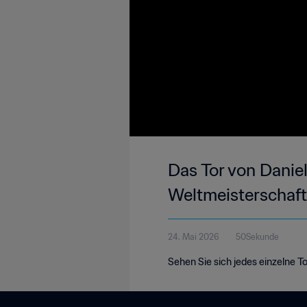
Das Tor von Daniel
Weltmeisterschaf
24. Mai 2026
50Sekunde
Sehen Sie sich jedes einzelne T