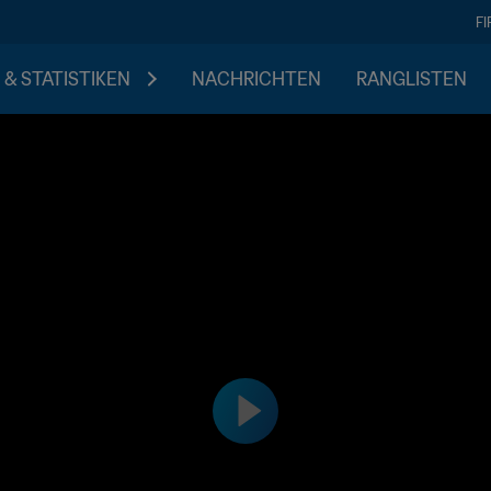
F
 & STATISTIKEN
NACHRICHTEN
RANGLISTEN