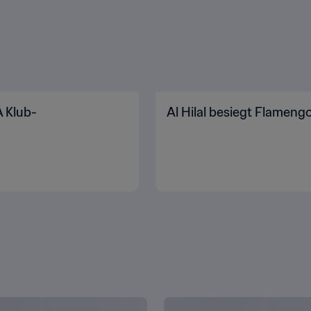
 Klub-
Al Hilal besiegt Flamen
INSTELLUNGEN VERWALTEN