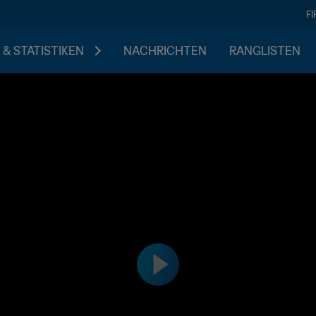
F
 & STATISTIKEN
NACHRICHTEN
RANGLISTEN