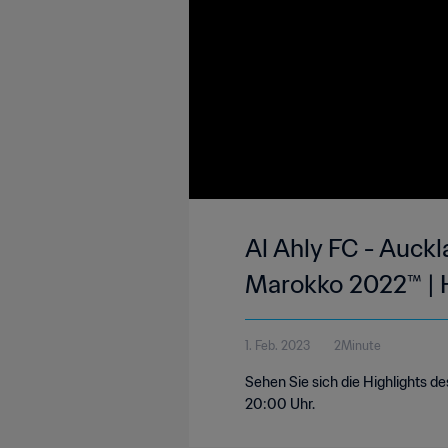
Al Ahly FC - Auckl
Marokko 2022™ | H
1. Feb. 2023
2Minute
Sehen Sie sich die Highlights d
20:00 Uhr.