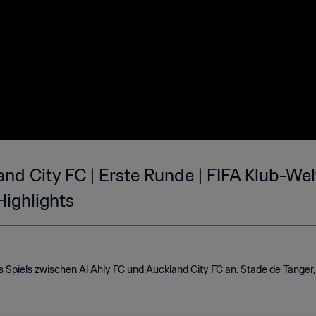
and City FC | Erste Runde | FIFA Klub-We
ighlights
es Spiels zwischen Al Ahly FC und Auckland City FC an. Stade de Tanger