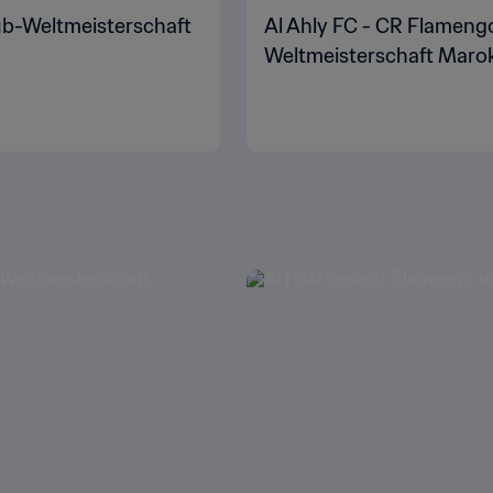
Klub-Weltmeisterschaft
Al Ahly FC - CR Flamengo 
Weltmeisterschaft Marok