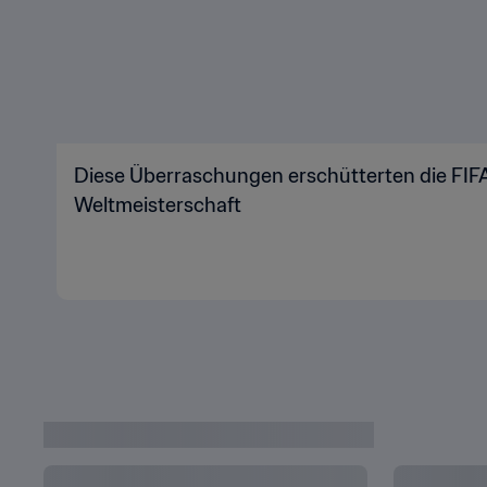
Diese Überraschungen erschütterten die FIFA
Weltmeisterschaft
DATENSCHUTZ
NUTZUNGSBEDINGUNGEN
COOKIE-E