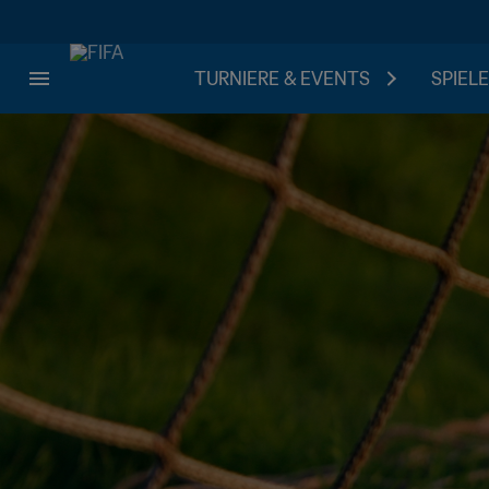
TURNIERE & EVENTS
SPIELE