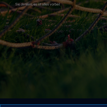
Sie denken, es ist alles vorbei!