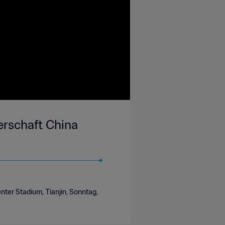
terschaft China
enter Stadium, Tianjin, Sonntag,