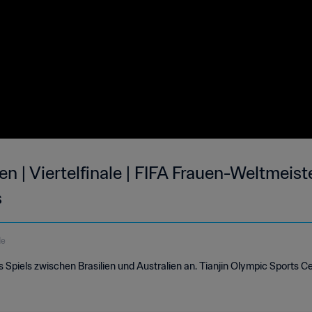
ien | Viertelfinale | FIFA Frauen-Weltmeis
s
de
s Spiels zwischen Brasilien und Australien an. Tianjin Olympic Sports C