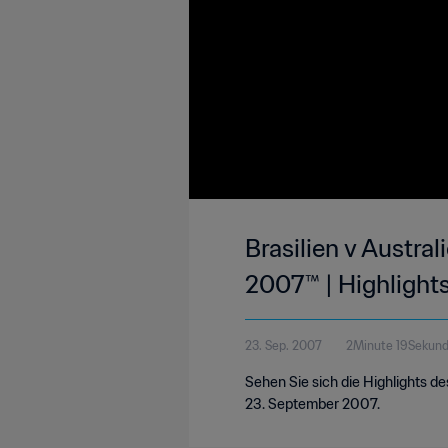
Brasilien v Austral
2007™ | Highlight
23. Sep. 2007
2Minute 19Sekun
Sehen Sie sich die Highlights de
23. September 2007.