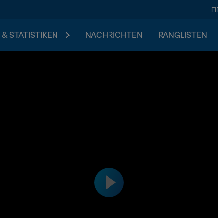
F
 & STATISTIKEN
NACHRICHTEN
RANGLISTEN