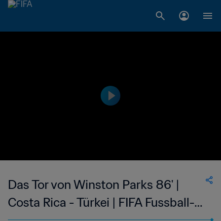
Das Tor von Winston Parks 86' |
Costa Rica - Türkei | FIFA Fussball-
Weltmeisterschaft Korea/Japan