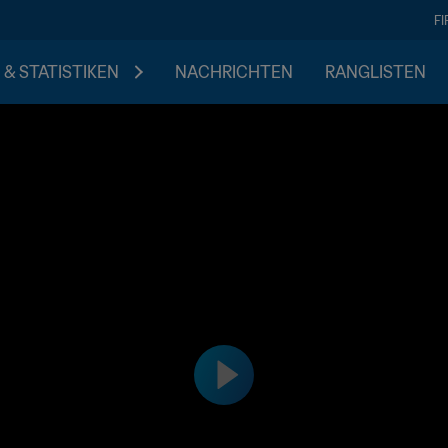
F
 & STATISTIKEN
NACHRICHTEN
RANGLISTEN