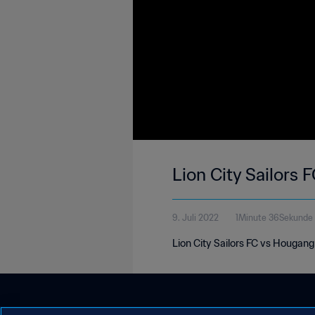
Lion City Sailors
9. Juli 2022
1Minute 36Sekunde
Lion City Sailors FC vs Hougan