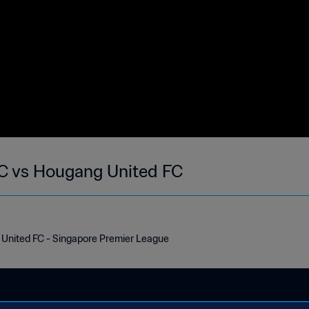
 FC vs Hougang United FC
g United FC - Singapore Premier League