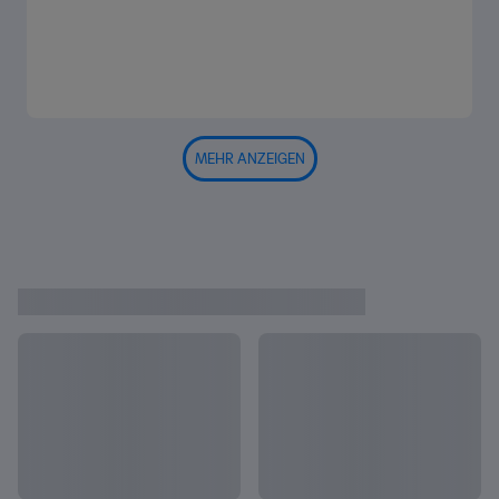
MEHR ANZEIGEN
DIE FIFA FRAUEN-WM IM
Alles anzeigen