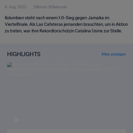
8. Aug. 2023
2Minute 30Sekunde
Kolumbien steht nach einem 1:0-Sieg gegen Jamaika im
Viertelfinale. Als Las Cafeteras jemanden brauchten, um in Aktion
zu treten, war ihre Rekordtorschützin Catalina Usme zur Stelle.
HIGHLIGHTS
Alles anzeigen