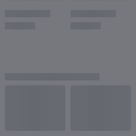
Alle Endspiele der Frauen-WM
Chloe Kelly: Englands Frau für große