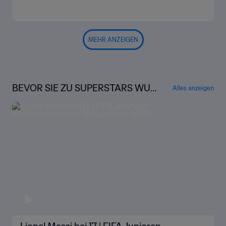
MEHR ANZEIGEN
BEVOR SIE ZU SUPERSTARS WUR
Alles anzeigen
DEN