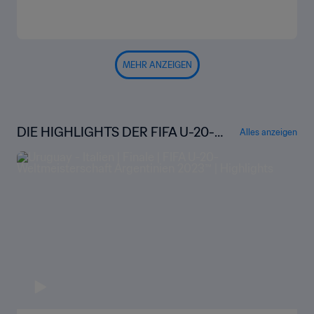
MEHR ANZEIGEN
DIE HIGHLIGHTS DER FIFA U-20-
Alles anzeigen
WELTMEISTERSCHAFT ARGENTIN
IEN 2023™