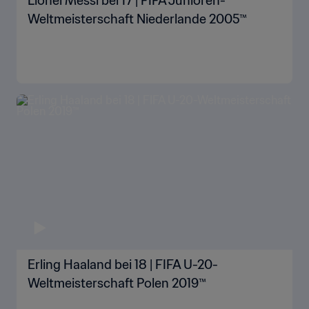
Lionel Messi bei 17 | FIFA Junioren-
Weltmeisterschaft Niederlande 2005™
Erling Haaland bei 18 | FIFA U-20-
Weltmeisterschaft Polen 2019™