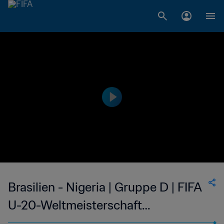
Brasilien - Nigeria | Gruppe D | FIFA
U-20-Weltmeisterschaft
Argentinien 2023™ | Spiel in voller