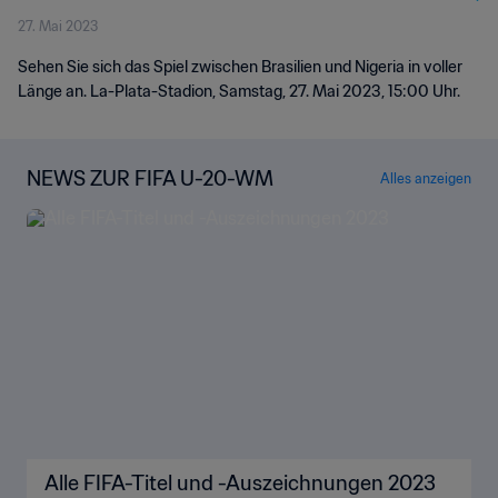
27. Mai 2023
Länge
Sehen Sie sich das Spiel zwischen Brasilien und Nigeria in voller
Länge an. La-Plata-Stadion, Samstag, 27. Mai 2023, 15:00 Uhr.
NEWS ZUR FIFA U-20-WM
Alles anzeigen
Alle FIFA-Titel und -Auszeichnungen 2023