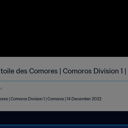
toile des Comores | Comoros Division 1 
de
mores | Comoros Division 1 | Comoros | 14 December 2022