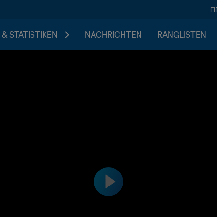
F
 & STATISTIKEN
NACHRICHTEN
RANGLISTEN