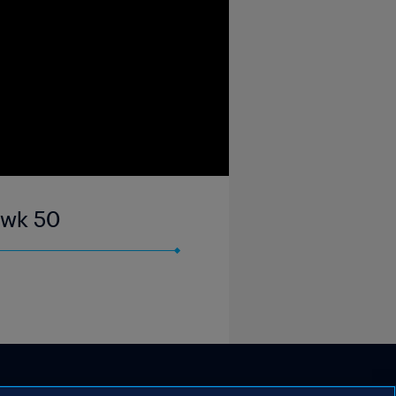
| wk 50