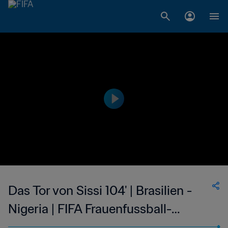
Das Tor von Sissi 104' | Brasilien -
Nigeria | FIFA Frauenfussball-
Weltmeisterschaft USA 1999™