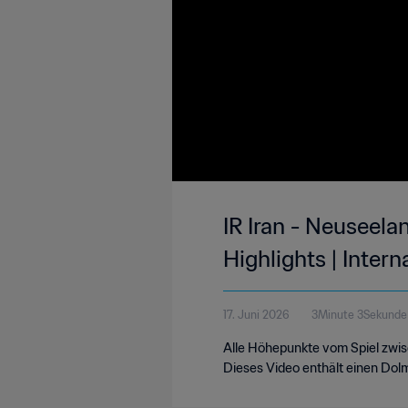
IR Iran - Neuseela
Highlights | Inter
17. Juni 2026
3Minute 3Sekunde
Alle Höhepunkte vom Spiel zwis
Dieses Video enthält einen Dol