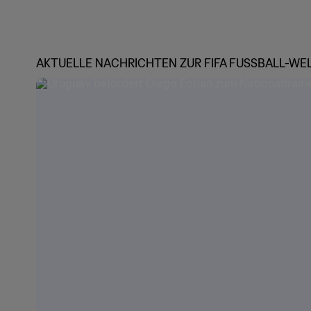
AKTUELLE NACHRICHTEN ZUR FIFA FUSSBALL-WE