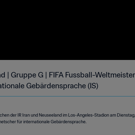
nd | Gruppe G | FIFA Fussball-Weltmeiste
nationale Gebärdensprache (IS)
chen der IR Iran und Neuseeland im Los-Angeles-Stadion am Dienstag,
metscher für internationale Gebärdensprache.