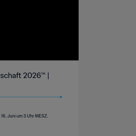
rschaft 2026™ |
 16. Juni um 3 Uhr MESZ.