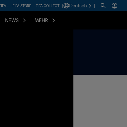
|
Deutsch
|
FIFA+
FIFA STORE
FIFA COLLECT
NEWS
MEHR