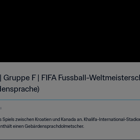
| Gruppe F | FIFA Fussball-Weltmeistersc
densprache)
e
es Spiels zwischen Kroatien und Kanada an. Khalifa-International-Stadi
enthält einen Gebärdensprachdolmetscher.