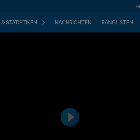
F
 & STATISTIKEN
NACHRICHTEN
RANGLISTEN