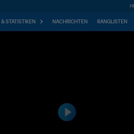
F
 & STATISTIKEN
NACHRICHTEN
RANGLISTEN