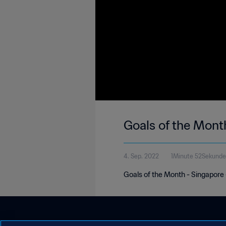
Goals of the Mont
4. Sep. 2022
1Minute 52Sekunde
Goals of the Month - Singapore