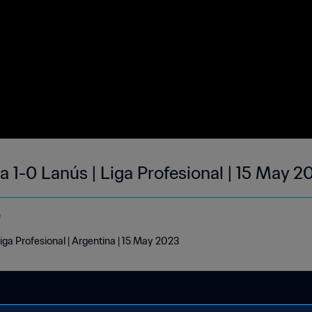
 1-0 Lanús | Liga Profesional | 15 May 2
e
iga Profesional | Argentina | 15 May 2023