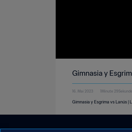
Gimnasia y Esgrima
16. Mai 2023
1Minute 29Sekund
Gimnasia y Esgrima vs Lanús | L