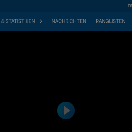
F
 & STATISTIKEN
NACHRICHTEN
RANGLISTEN