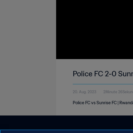
Police FC 2-0 Sun
20. Aug. 2023
2Minute 26Sekun
Police FC vs Sunrise FC | Rwand