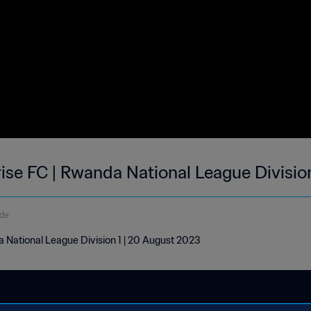
rise FC | Rwanda National League Divisio
de
a National League Division 1 | 20 August 2023