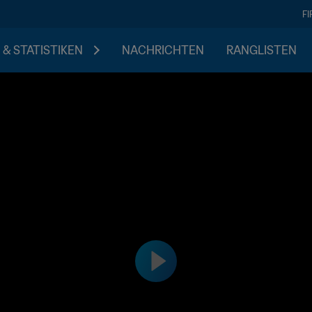
F
 & STATISTIKEN
NACHRICHTEN
RANGLISTEN