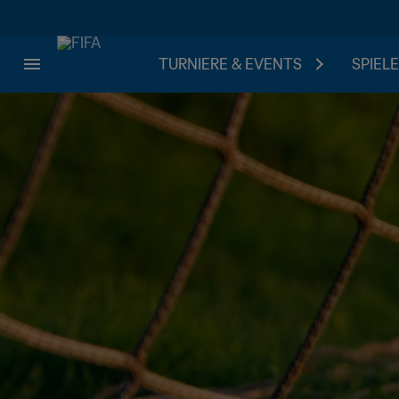
TURNIERE & EVENTS
SPIELE