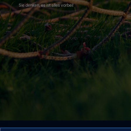
Sie denken, es ist alles vorbei!