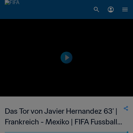
Das Tor von Javier Hernandez 63' |
Frankreich - Mexiko | FIFA Fussball-
Weltmeisterschaft Südafrika 2010™