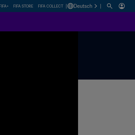
|
Deutsch
|
FIFA+
FIFA STORE
FIFA COLLECT