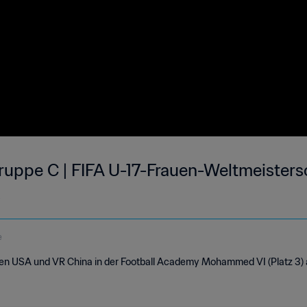
ruppe C | FIFA U-17-Frauen-Weltmeister
s
e
hen USA und VR China in der Football Academy Mohammed VI (Platz 3) 