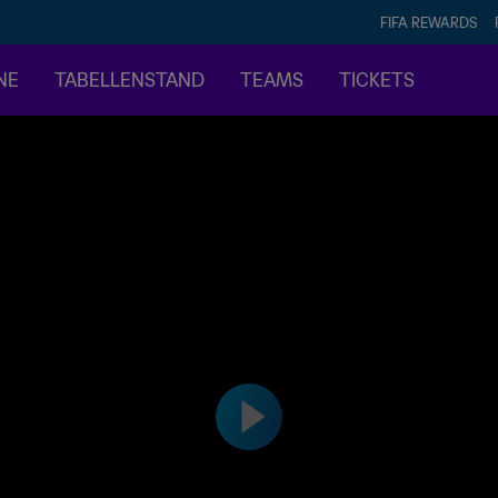
FIFA REWARDS
NE
TABELLENSTAND
TEAMS
TICKETS