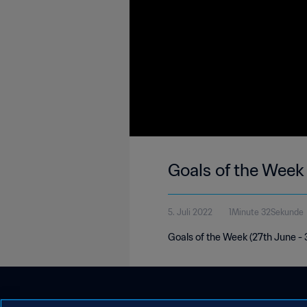
Goals of the Week
5. Juli 2022
1Minute 32Sekunde
Goals of the Week (27th June - 