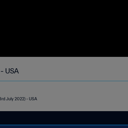
 - USA
3rd July 2022) - USA