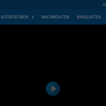
F
 & STATISTIKEN
NACHRICHTEN
RANGLISTEN