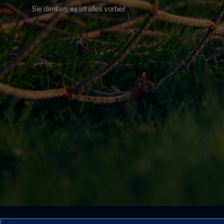
Sie denken, es ist alles vorbei!