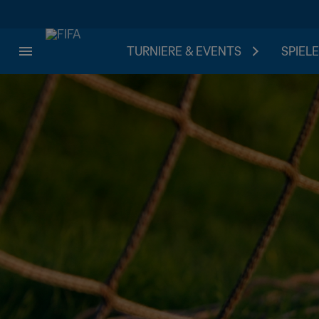
TURNIERE & EVENTS
SPIELE