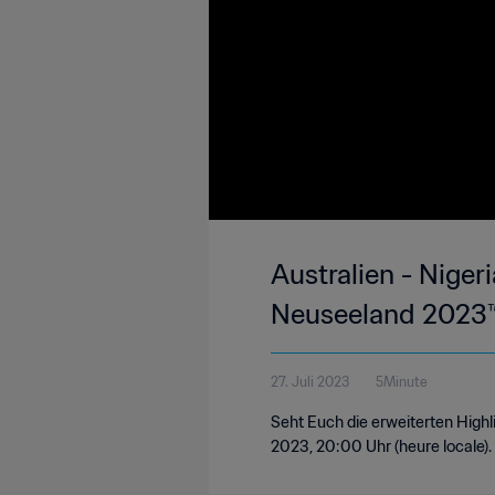
Australien - Niger
Neuseeland 2023™ 
27. Juli 2023
5Minute
Seht Euch die erweiterten Highli
2023, 20:00 Uhr (heure locale).