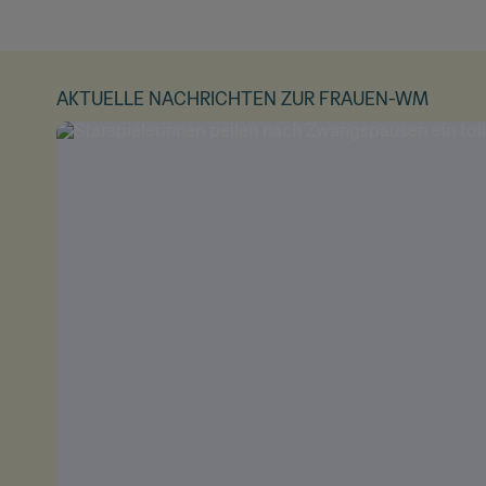
AKTUELLE NACHRICHTEN ZUR FRAUEN-WM