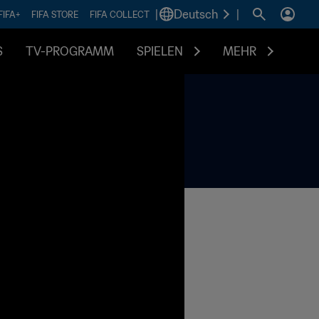
|
Deutsch
|
FIFA+
FIFA STORE
FIFA COLLECT
S
TV-PROGRAMM
SPIELEN
MEHR