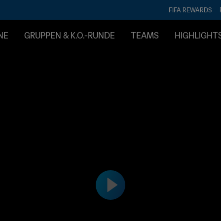
FIFA REWARDS
NE
GRUPPEN & K.O.-RUNDE
TEAMS
HIGHLIGHT