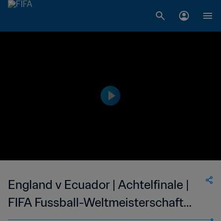
England v Ecuador | Achtelfinale |
FIFA Fussball-Weltmeisterschaft
Deutschland 2006™ | Spiel in voller