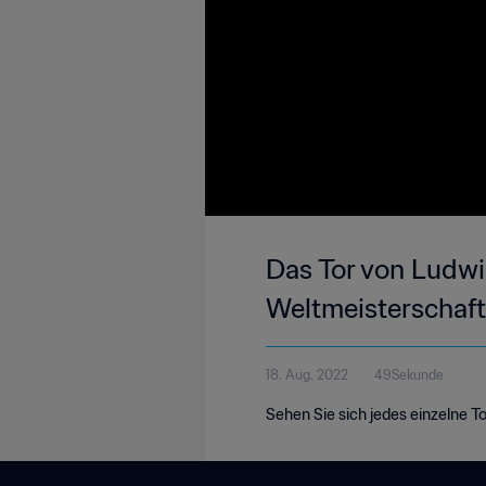
Das Tor von Ludwi
Weltmeisterschaf
18. Aug. 2022
49Sekunde
Sehen Sie sich jedes einzelne T