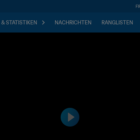
F
 & STATISTIKEN
NACHRICHTEN
RANGLISTEN