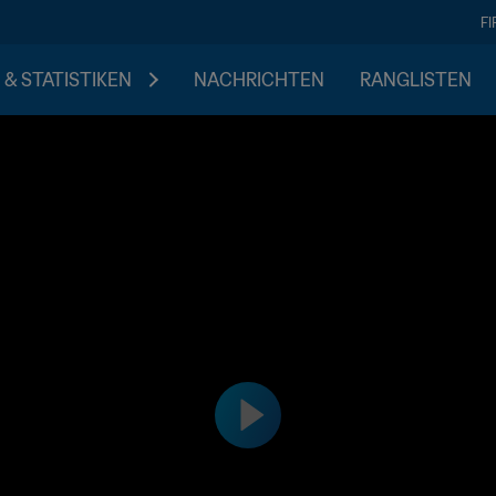
F
 & STATISTIKEN
NACHRICHTEN
RANGLISTEN