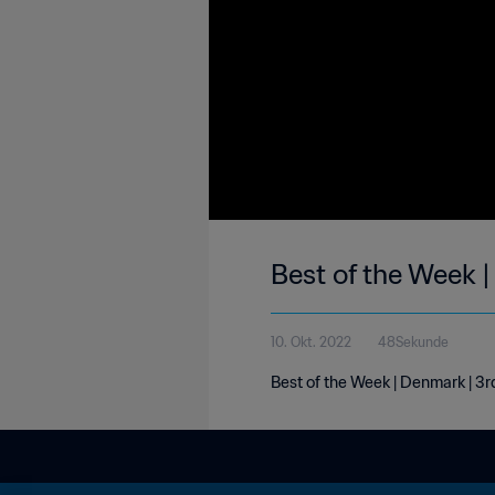
Best of the Week 
10. Okt. 2022
48Sekunde
Best of the Week | Denmark | 3r