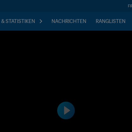
F
 & STATISTIKEN
NACHRICHTEN
RANGLISTEN