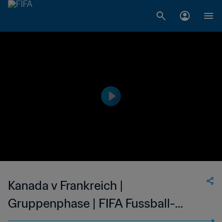
Kanada v Frankreich |
Gruppenphase | FIFA Fussball-
Weltmeisterschaft Mexico 1986™ |