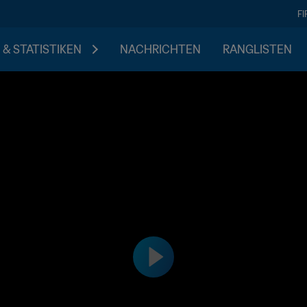
F
 & STATISTIKEN
NACHRICHTEN
RANGLISTEN