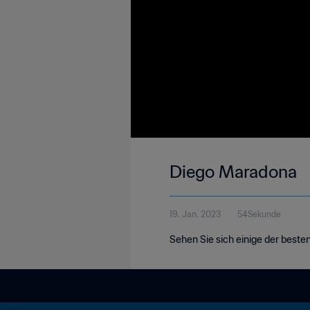
Diego Maradona
19. Jan. 2023
54Sekunde
Sehen Sie sich einige der beste