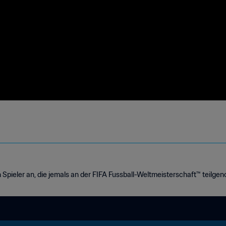
n Spieler an, die jemals an der FIFA Fussball-Weltmeisterschaft™ teilg