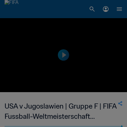
USA v Jugoslawien | Gruppe F | FIFA
Fussball-Weltmeisterschaft
Frankreich 1998™ | Spiel in voller