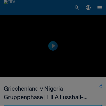
Griechenland v Nigeria |
Gruppenphase | FIFA Fussball-
Weltmeisterschaft USA 1994™ |