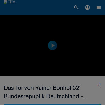
Das Tor von Rainer Bonhof 52' |
Bundesrepublik Deutschland -
Schweden | FIFA Fussball-