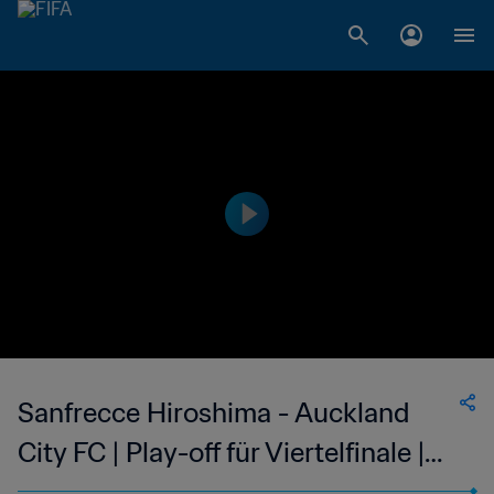
Sanfrecce Hiroshima - Auckland
City FC | Play-off für Viertelfinale |
FIFA Klub-Weltmeisterschaft Japan