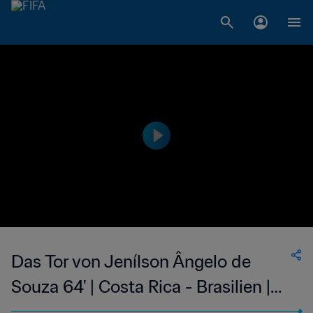
Das Tor von Jenílson Ângelo de
Souza 64' | Costa Rica - Brasilien |
FIFA Fussball-Weltmeisterschaft