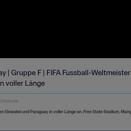
y | Gruppe F | FIFA Fussball-Weltmeister
in voller Länge
 25Sekunde
hen Slowakei und Paraguay in voller Länge an. Free State Stadium, Ma