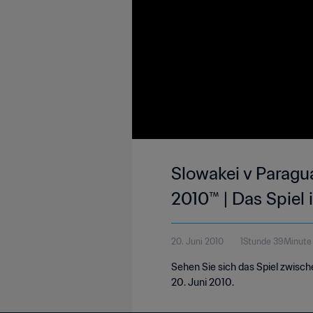
Slowakei v Paragua
2010™ | Das Spiel 
20. Juni 2010
1Stunde 39Minute
Sehen Sie sich das Spiel zwisc
20. Juni 2010.