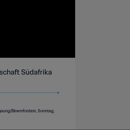
schaft Südafrika
ngaung/Bloemfontein, Sonntag,