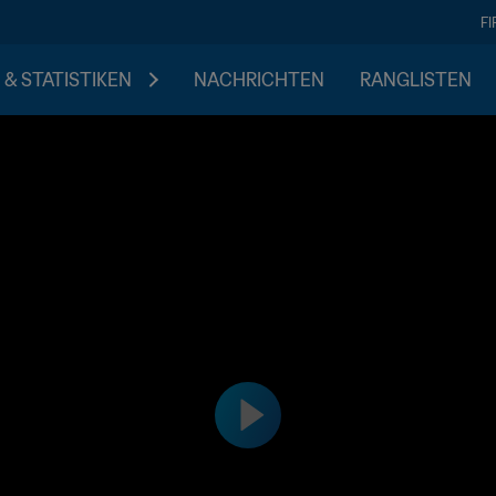
F
 & STATISTIKEN
NACHRICHTEN
RANGLISTEN