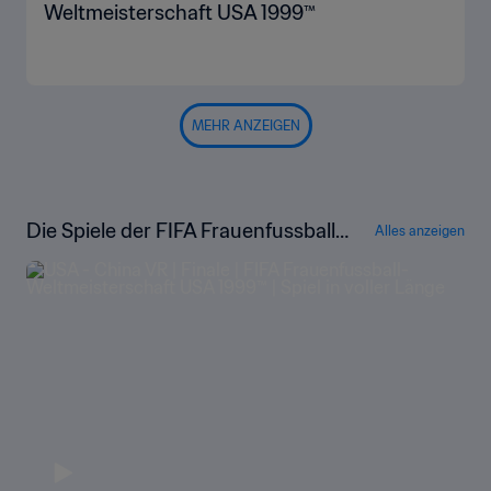
Weltmeisterschaft USA 1999™
MEHR ANZEIGEN
Die Spiele der FIFA Frauenfussball-
Alles anzeigen
Weltmeisterschaft USA 1999™ in vol
ler Länge