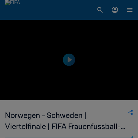
Norwegen - Schweden |
Viertelfinale | FIFA Frauenfussball-
Weltmeisterschaft USA 1999™ |