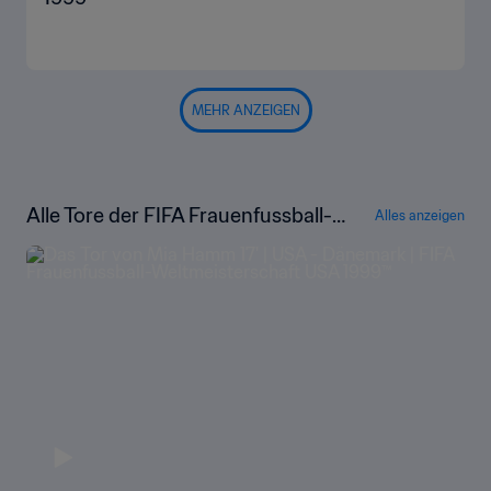
MEHR ANZEIGEN
Alle Tore der FIFA Frauenfussball-W
Alles anzeigen
eltmeisterschaft USA 1999™