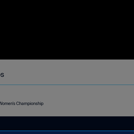
os
Women’s Championship