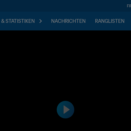
F
 & STATISTIKEN
NACHRICHTEN
RANGLISTEN