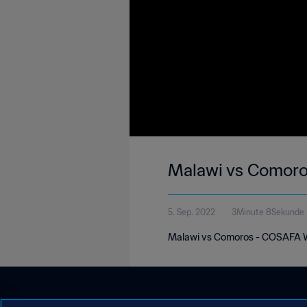
Malawi vs Comor
5. Sep. 2022
3Minute 8Sekunde
Malawi vs Comoros - COSAFA 