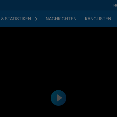
F
 & STATISTIKEN
NACHRICHTEN
RANGLISTEN