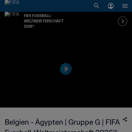
FIFA FUSSBALL-
WELTMEISTERSCHAFT
2026™
Belgien - Ägypten | Gruppe G | FIFA