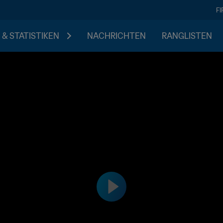
F
 & STATISTIKEN
NACHRICHTEN
RANGLISTEN