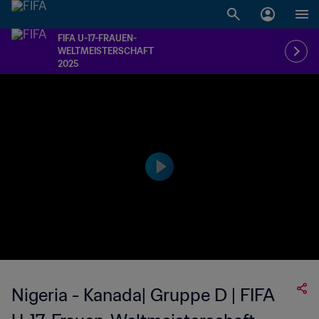
FIFA U-17-FRAUEN-
WELTMEISTERSCHAFT
2025
Nigeria - Kanada| Gruppe D | FIFA