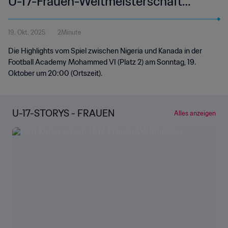
U-17-Frauen-Weltmeisterschaft
Marokko 2025™ | Highlights
19. Okt. 2025
2Minute
Die Highlights vom Spiel zwischen Nigeria und Kanada in der
Football Academy Mohammed VI (Platz 2) am Sonntag, 19.
Oktober um 20:00 (Ortszeit).
U-17-STORYS - FRAUEN
Alles anzeigen