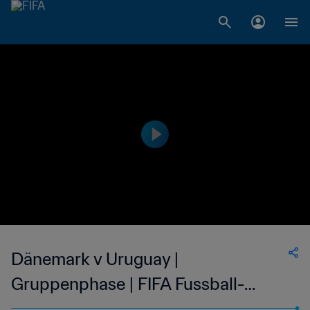
Dänemark v Uruguay |
Gruppenphase | FIFA Fussball-
Weltmeisterschaft Mexico 1986™ |